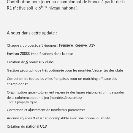
Contribution pour jouer au championnat de France à partir de la
ème
R1 (fictive soit le 6
niveau national).
A noter dans cette update :
Chaque club possède
3
équipes
: Première, Réserve, U19
Environ 20000
Modifications dans la base
Création de
6
nouveaux clubs
Gestion géographique très optimisée pour les montées/descentes des clubs
Correction de toutes les villes françaises pour un matching efficace des
championnat
Organisation quasi-totalement repensée des ligues régionales afin de garder
de la cohérence pour le jeu (montées/descentes) :
R1
: 1 groupe par région
Correction et ajustement de nombreux paramètres
Aucune équipes 3 et 4 car incompatible avec une bonne jouabilité
Création du
national U19