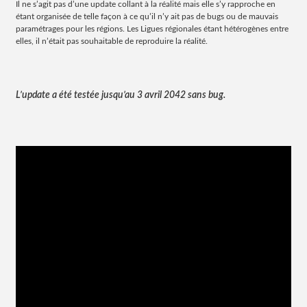
Il ne s’agit pas d’une update collant à la réalité mais elle s’y rapproche en
étant organisée de telle façon à ce qu’il n’y ait pas de bugs ou de mauvais
paramétrages pour les régions. Les Ligues régionales étant hétérogènes entre
elles, il n’était pas souhaitable de reproduire la réalité.
L’update a été testée jusqu’au 3 avril 2042 sans bug.