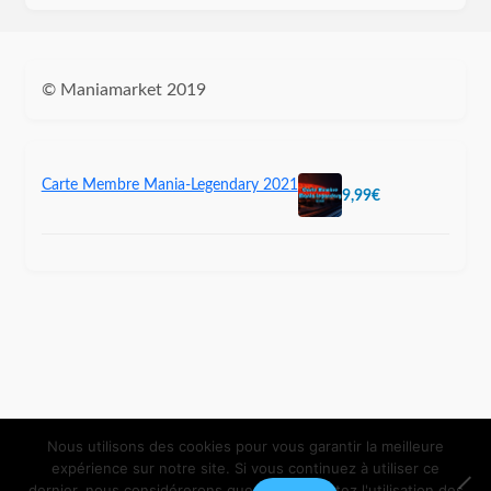
© Maniamarket 2019
Carte Membre Mania-Legendary 2021
9,99
€
Nous utilisons des cookies pour vous garantir la meilleure
expérience sur notre site. Si vous continuez à utiliser ce
dernier, nous considérerons que vous acceptez l'utilisation des